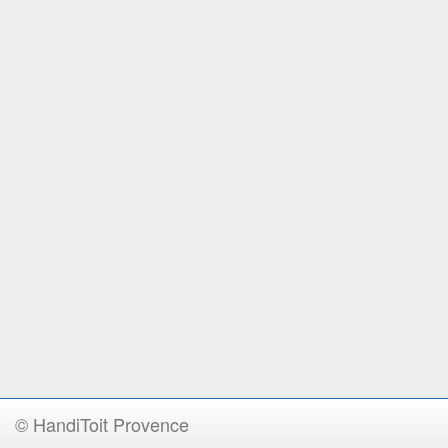
© HandiToit Provence