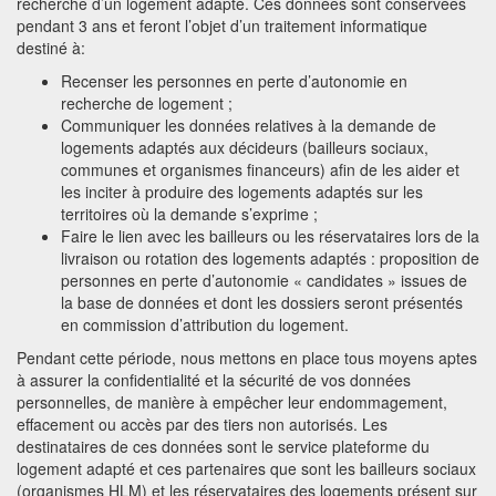
recherche d’un logement adapté. Ces données sont conservées
pendant 3 ans et feront l’objet d’un traitement informatique
destiné à:
Recenser les personnes en perte d’autonomie en
recherche de logement ;
Communiquer les données relatives à la demande de
logements adaptés aux décideurs (bailleurs sociaux,
communes et organismes financeurs) afin de les aider et
les inciter à produire des logements adaptés sur les
territoires où la demande s’exprime ;
Faire le lien avec les bailleurs ou les réservataires lors de la
livraison ou rotation des logements adaptés : proposition de
personnes en perte d’autonomie « candidates » issues de
la base de données et dont les dossiers seront présentés
en commission d’attribution du logement.
Pendant cette période, nous mettons en place tous moyens aptes
à assurer la confidentialité et la sécurité de vos données
personnelles, de manière à empêcher leur endommagement,
effacement ou accès par des tiers non autorisés. Les
destinataires de ces données sont le service plateforme du
logement adapté et ces partenaires que sont les bailleurs sociaux
(organismes HLM) et les réservataires des logements présent sur