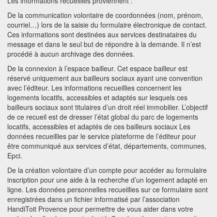
Les informations recueillies proviennent :
De la communication volontaire de coordonnées (nom, prénom,
courriel…) lors de la saisie du formulaire électronique de contact.
Ces informations sont destinées aux services destinataires du
message et dans le seul but de répondre à la demande. Il n’est
procédé à aucun archivage des données.
De la connexion à l’espace bailleur. Cet espace bailleur est
réservé uniquement aux bailleurs sociaux ayant une convention
avec l’éditeur. Les informations recueillies concernent les
logements locatifs, accessibles et adaptés sur lesquels ces
bailleurs sociaux sont titulaires d’un droit réel immobilier. L’objectif
de ce recueil est de dresser l’état global du parc de logements
locatifs, accessibles et adaptés de ces bailleurs sociaux Les
données recueillies par le service plateforme de l’éditeur pour
être communiqué aux services d’état, départements, communes,
Epci.
De la création volontaire d’un compte pour accéder au formulaire
inscription pour une aide à la recherche d’un logement adapté en
ligne. Les données personnelles recueillies sur ce formulaire sont
enregistrées dans un fichier informatisé par l’association
HandiToit Provence pour permettre de vous aider dans votre