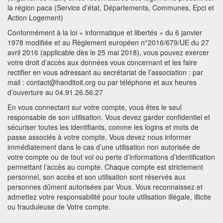
la région paca (Service d’état, Départements, Communes, Epci et
Action Logement)
Conformément à la loi « informatique et libertés » du 6 janvier
1978 modifiée et au Règlement européen n°2016/679/UE du 27
avril 2016 (applicable dès le 25 mai 2018), vous pouvez exercer
votre droit d’accès aux données vous concernant et les faire
rectifier en vous adressant au secrétariat de l’association : par
mail : contact@handitoit.org ou par téléphone et aux heures
d’ouverture au 04.91.26.56.27
En vous connectant sur votre compte, vous êtes le seul
responsable de son utilisation. Vous devez garder confidentiel et
sécuriser toutes les identifiants, comme les logins et mots de
passe associés à votre compte. Vous devez nous informer
immédiatement dans le cas d’une utilisation non autorisée de
votre compte ou de tout vol ou perte d’informations d’identification
permettant l’accès au compte. Chaque compte est strictement
personnel, son accès et son utilisation sont réservés aux
personnes dûment autorisées par Vous. Vous reconnaissez et
admettez votre responsabilité pour toute utilisation illégale, illicite
ou frauduleuse de Votre compte.